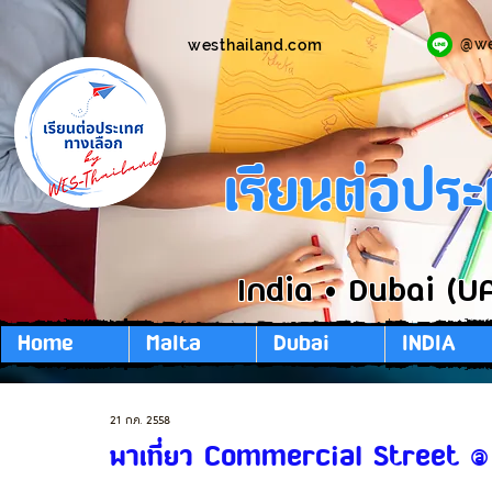
@w
westhailand.com
เรียนต่อปร
India • Dubai (U
Home
Malta
Dubai
INDIA
21 ก.ค. 2558
พาเที่ยว Commercial Street 