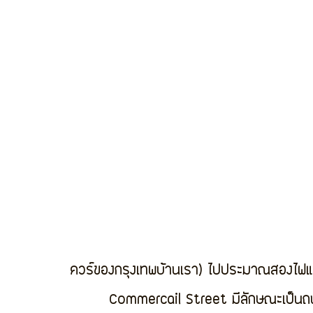
ควร์ของกรุงเทพบ้านเรา) ไปประมาณสองไฟแดง
        Commercail Street มีลักษณะเป็นถนนหลักที่มีตรอกซอกซอยจำนวนมาก มีทั้งร้านค้าแบ