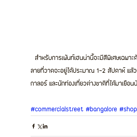
  สำหรับการเพ้นท์เฮนน่านี้จะมีสีพิเศษเฉพาะตัวของเค้า และเป็นที่นิยมอย่างมากในอินเดีย ซึ่งสีและ
ลายที่วาดจะอยู่ได้ประมาณ 1-2 สัปดาห์ แล้วก็
กาลอร์ และนักท่องเที่ยวต่างชาติที่ได้มาเยือน
#commercialstreet
#bangalore
#shop