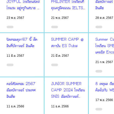
JOYFUL โรงเรียนสไตล์
PHILINTER โรงเรียนที่
เมืองบังกาลอร
โรงแรม อยู่หรูกินสบาย มี
คุณครูมีคะแนน IELTS
อินเดีย
สปาในเขตโรงเรียน
ดีที่สุดในเมืองเซบู
23 พ.ย. 2567
21 พ.ย. 2567
28 ต.ค. 2567
ปิดเทอมตุลา'67 นี้ เช็ค
SUMMER CAMP @
Summer Cam
อินที่บังกาลอร์ อินเดีย
สถาบัน ES Dubai
โรงเรียน S
แคมปัส Enc
11 มิ.ย. 2567
21 มี.ค. 2567
21 ก.พ. 2567
คอร์สปิดเทอม 2567
JUNIOR SUMMER
8 เหตุผล เรีย
เมืองบังกาลอร์ ประเทศ
CAMP 2024 โรงเรียน
ต้องไปกับ W
อินเดีย
SNIS เมืองบังกาลอร์
17 พ.ย. 2566
ประเทศอินเดีย
11 ธ.ค. 2566
11 ธ.ค. 2566