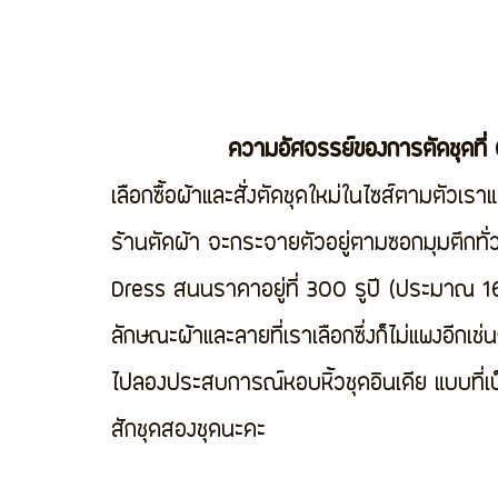
               ความอัศจรรย์ของการตั
เลือกซื้อผ้าและสั่งตัดชุดใหม่ในไซส์ตามตัวเราแ
ร้านตัดผ้า จะกระจายตัวอยู่ตามซอกมุมตึกทั่
Dress สนนราคาอยู่ที่ 300 รูปี (ประมาณ 165 บา
ลักษณะผ้าและลายที่เราเลือกซึ่งก็ไม่แพงอีกเช่น
ไปลองประสบการณ์หอบหิ้วชุดอินเดีย แบบที่เป็
สักชุดสองชุดนะคะ 