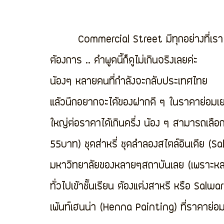
        Commercial Street มีทุกอย่างที่เรา
ต้องการ .. คำพูดนี้ก็ดูไม่เกินจริงเลยค่ะ  
น้องๆ หลายคนที่กำลังจะกลับประเทศไทย 
แล้วนึกอยากจะได้ของฝากดี ๆ ในราคาย่อมเยา 
ใหญ่ต่อราคาได้เกินครึ่ง น้อง ๆ สามารถเลือ
55บาท) ชุดส่าหรี่ ชุดลำลองสไตล์อินเดีย (Sal
มหาวิทยาลัยของหลายๆสถาบันเลย (เพราะหลา
ทั่วไปเข้าชั้นเรียน ต้องแต่งสาหรี หรือ Salwa
เพ้นท์เฮนน่า (Henna Painting) ที่ราคาย่อมเยา