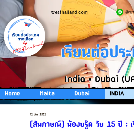
@w
westhailand.com
เรียนต่อปร
India • Dubai (U
Home
Malta
Dubai
INDIA
12 พ.ค. 2562
[สัมภาษณ์] น้องบรู๊ค วัย 15 ปี : 