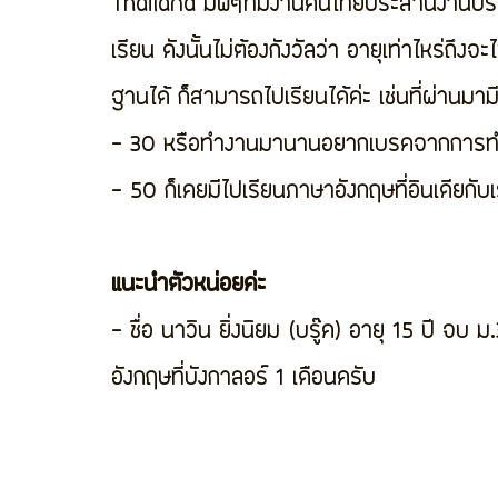
Thailand มีพี่ๆทีมงานคนไทยประสานงานปร
เรียน ดังนั้นไม่ต้องกังวัลว่า อายุเท่าไหร่ถึง
ฐานได้ ก็สามารถไปเรียนได้ค่ะ เช่นที่ผ่านมา
- 30 หรือทำงานมานานอยากเบรคจากการทำงา
- 50 ก็เคยมีไปเรียนภาษาอังกฤษที่อินเดียกับ
แนะนำตัวหน่อยค่ะ
- ชื่อ นาวิน ยิ่งนิยม (บรู๊ค) อายุ 15 ปี จ
อังกฤษที่บังกาลอร์ 1 เดือนครับ