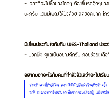
- เวลาที่จะไปซื้อของไกลๆ ต้องขึ้นรถตุ๊กๆของที
นะครับ แถมมีเพลงให้ฟังด้วย สุดยอดมาก ใค
มีเรื่องประทับใจกับทีม WES-Thailand ประจ
- พวกพี่ๆ ดูแลเป็นอย่างดีครับ คอยช่วยเหลื
อยากบอกอะไรกับคนที่กำลังลังเลว่าจะไปเรียน
สำหรับคนที่กำลังคิด อยากให้ได้ไปสัมผัสอินเดียสักครั้ง
ชาติ เหมาะมากสำหรับคนที่อยากจะไปเรียนรู้ แล้วจะติ