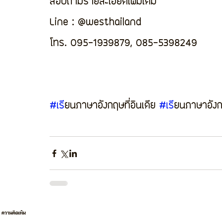
สอบถามรายละเอียดเพิ่มเติม 
Line : @westhailand
โทร. 095-1939879, 085-5398249
#เร
ียนภาษาอังกฤษที่อินเดีย 
#เร
ียนภาษาอัง
ความคิดเห็น