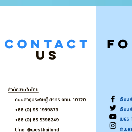
CONTACT
F
US
สำนักงานในไทย
เรียน
ถนนสาธุประดิษฐ์ สาทร กทม. 10120
เรียน
+66 (0) 95 1939879
WES 
+66 (0) 85 5398249
@wes
Line: @westhailand