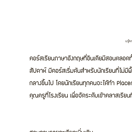
บรู๊ค
คอร์สเรียนภาษาอังกฤษที่อินเดียมีสอนตลอดทั้
สัปดาห์ มีคอร์สเริ่มต้นสำหรับนักเรียนที่ไม
กลางขึ้นไป โดยนักเรียนทุกคนจะได้ทำ Placem
คุณครูที่โรงเรียน เพื่อจัดระดับเข้าคลาสเรีย