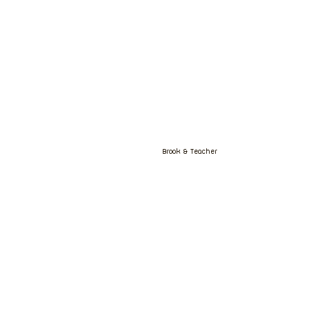
Brook & Teacher