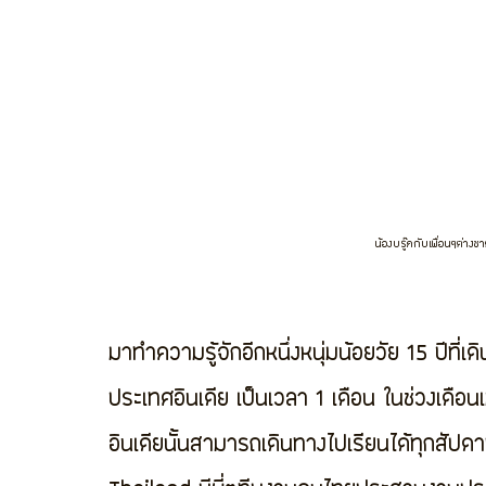
น้องบรู๊คกับเพื่อนๆต่างช
มาทำความรู้จักอีกหนึ่งหนุ่มน้อยวัย 15 ปีที
ประเทศอินเดีย เป็นเวลา 1 เดือน ในช่วงเดือ
อินเดียนั้นสามารถเดินทางไปเรียนได้ทุกสัปด