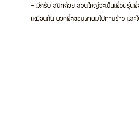
- มีครับ สนิทด้วย ส่วนใหญ่จะเป็นเพื่อนรุ่น
เหมือนกัน พวกพี่ๆชอบพาผมไปทานข้าว และไป