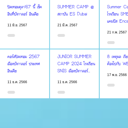
ปิดเทอมตุลา'67 นี้ เช็ค
SUMMER CAMP @
Summer Cam
อินที่บังกาลอร์ อินเดีย
สถาบัน ES Dubai
โรงเรียน S
แคมปัส Enc
11 มิ.ย. 2567
21 มี.ค. 2567
21 ก.พ. 2567
คอร์สปิดเทอม 2567
JUNIOR SUMMER
8 เหตุผล เรีย
เมืองบังกาลอร์ ประเทศ
CAMP 2024 โรงเรียน
ต้องไปกับ W
อินเดีย
SNIS เมืองบังกาลอร์
17 พ.ย. 2566
ประเทศอินเดีย
11 ธ.ค. 2566
11 ธ.ค. 2566