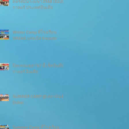
คอร์สมีนา-เมษา 2568 เมืองบัง
กาลอร์ ประเทศอินเดีย
Winter Camp ที่โรงเรียน
SMEAG แคมปัส Encanto
ปิดเทอมตุลา'67 นี้ เช็คอินที่บัง
กาลอร์ อินเดีย
SUMMER CAMP @ สถาบัน ES
Dubai
Summer Camp ที่โรงเรียน