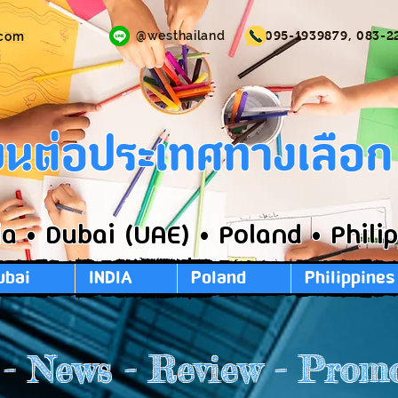
@westhailand
095-1939879, 083-2
.com
ียนต่อประเทศทางเลือ
ia • Dubai (UAE) • Poland • Phili
ubai
INDIA
Poland
Philippines
 - News - Review - Prom