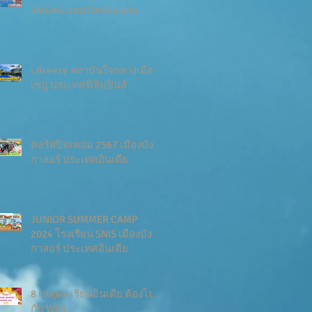
SMEAG แคมปัส Encanto
i.Breeze สถาบันใจกลางเมือง
เซบู ประเทศฟิลิปปินส์
คอร์สปิดเทอม 2567 เมืองบัง
กาลอร์ ประเทศอินเดีย
JUNIOR SUMMER CAMP
2024 โรงเรียน SNIS เมืองบัง
กาลอร์ ประเทศอินเดีย
8 เหตุผล เรียนอินเดีย ต้องไป
กับ WES