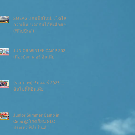
SMEAG แคมปัสใหม่... ไฉไล
กว่าเดิม!! เจอกันได้ที่เมืองเซบู
(ฟิลิปปินส์)
JUNIOR WINTER CAMP 2023
เมืองบังกาลอร์ อินเดีย
{รวมภาพ} ซัมเมอร์ 2023 ...
ฉันไปตี้ที่อินเดีย
Junior Summer Camp in
Cebu @ โรงเรียน GLC
ประเทศฟิลิปปินส์