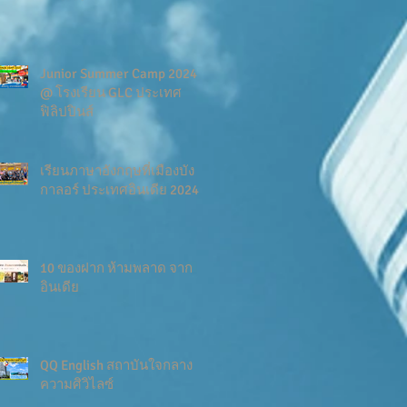
Junior Summer Camp 2024
@ โรงเรียน GLC ประเทศ
ฟิลิปปินส์
เรียนภาษาอังกฤษที่เมืองบัง
กาลอร์ ประเทศอินเดีย 2024
10 ของฝาก ห้ามพลาด จาก
อินเดีย
QQ English สถาบันใจกลาง
ความศิวิไลซ์