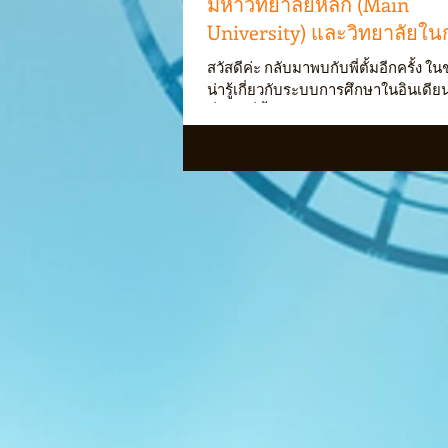
มหาวิทยาลัยหลัก (Main
University) และวิทยาลัยใน
(Affiliate Coll
สวัสดีค่ะ กลับมาพบกับพี่ตั้มอีกครั้ง ใ
น่ารู้เกี่ยวกับระบบการศึกษาในอินเดี
ที่แล้ว พี่ตั้มได้พูดถึงหลักสูตรต่าง ๆ...