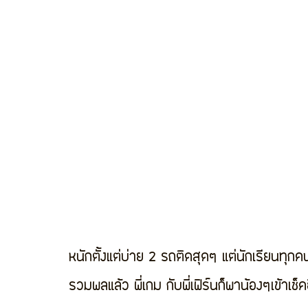
หนักตั้งแต่บ่าย 2 รถติดสุดๆ แต่นักเรียนทุ
รวมพลแล้ว พี่เกม กับพี่เฟิร์นก็พาน้องๆเข้าเ