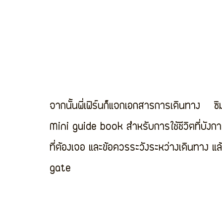
จากนั้นพี่เฟิร์นก็แจกเอกสารการเดินทาง    ซิม
Mini guide book สำหรับการใช้ชีวิตที่บังกา
ที่ต้องเจอ และข้อควรระวังระหว่างเดินทาง แล้ว
gate