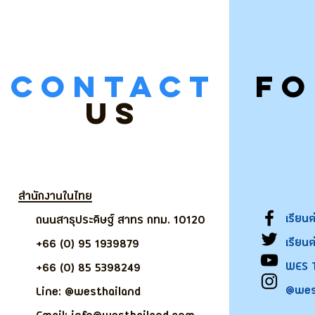
CONTACT
F
US
สำนักงานในไทย
เรียน
ถนนสาธุประดิษฐ์ สาทร กทม. 10120
เรียน
+66 (0) 95 1939879
WES 
+66 (0) 85 5398249
@wes
Line: @westhailand