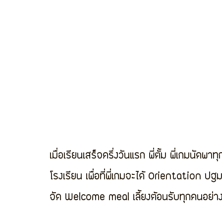
เมื่อเรียนเสร็จครึ่งวันแรก พี่ตั้ม พี่เกมนั
โรงเรียน เพื่อที่พี่เกมจะได้ Orientation ป
จัด Welcome meal เลี้ยงต้อนรับทุกคนอย่างเ