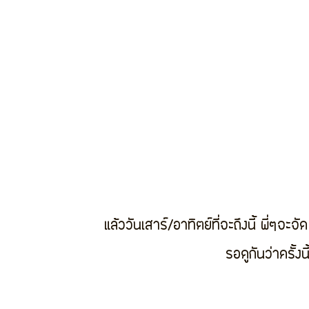
แล้ววันเสาร์/อาทิตย์ที่จะถึงนี้ พี่ๆจะ
รอดูกันว่าครั้งน