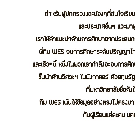
สำหรับผู้ปกครองและน้องๆที่สนใจเรียนภ
และประเทศอื่นๆ แวะมาพู
เราให้คำแนะนำด้านการศึกษาจากประสบกา
พี่ทีม WES จบการศึกษาระดับปริญญาโทจ
และเร็วๆนี้ หนึ่งในพวกเรากำลังจะจบการศ
ชั้นนำด้านวิศวะฯ ในบังกาลอร์ ด้วยทุนรั
ที่มหาวิทยาลัยชื่อด
ทีม WES เน้นให้ข้อมูลอย่างตรงไปตรงมา
กับผู้เรียนแต่ละคน 