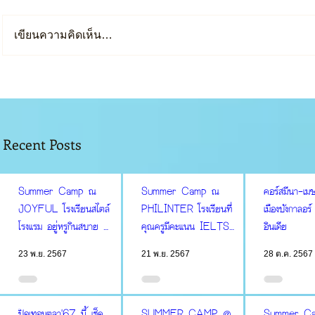
เขียนความคิดเห็น…
Recent Posts
Summer Camp ณ
Summer Camp ณ
คอร์สมีนา-เ
JOYFUL โรงเรียนสไตล์
PHILINTER โรงเรียนที่
เมืองบังกาลอร
โรงแรม อยู่หรูกินสบาย มี
คุณครูมีคะแนน IELTS
อินเดีย
สปาในเขตโรงเรียน
ดีที่สุดในเมืองเซบู
23 พ.ย. 2567
21 พ.ย. 2567
28 ต.ค. 2567
ปิดเทอมตุลา'67 นี้ เช็ค
SUMMER CAMP @
Summer Cam