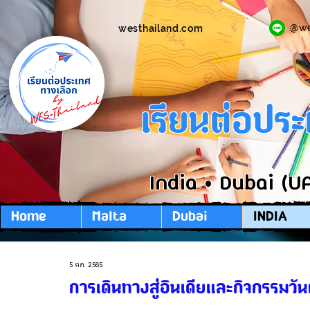
@w
westhailand.com
เรียนต่อปร
India • Dubai (U
Home
Malta
Dubai
INDIA
5 ต.ค. 2565
การเดินทางสู่อินเดียและกิจกรรมว