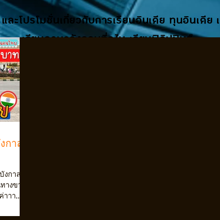
 และโปรโมชั่นเกี่ยวกับการเรียนอินเดีย ทุนอินเดีย
เรียนภาษาอังกฤษที่ดูไบ เรียนฟิลิปปินส์
ังกาล
่บังกาลอร์
่าาา...