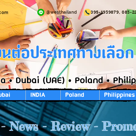
@westhailand
095-1939879, 083-2
.com
ียนต่อประเทศทางเลือ
ia • Dubai (UAE) • Poland • Phili
ubai
INDIA
Poland
Philippines
 - News - Review - Prom