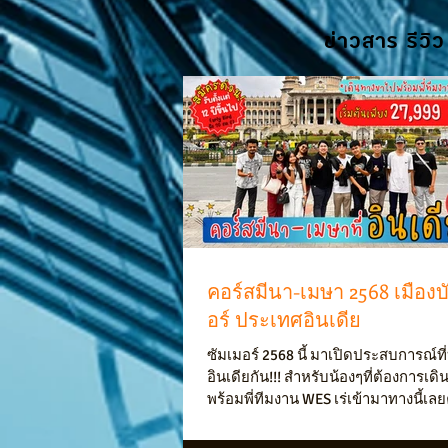
ข่าวสาร รีวิว
คอร์สมีนา-เมษา 2568 เมืองบ
อร์ ประเทศอินเดีย
ซัมเมอร์ 2568 นี้ มาเปิดประสบการณ์ที
อินเดียกัน!!! สำหรับน้องๆที่ต้องการเดินทางขาไป
พร้อมพี่ทีมงาน WES เร่เข้ามาทางนี้เลยค