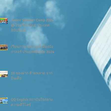
Junior Summer Camp 2024
@ โรงเรียน GLC ประเทศ
ฟิลิปปินส์
เรียนภาษาอังกฤษที่เมืองบัง
กาลอร์ ประเทศอินเดีย 2024
10 ของฝาก ห้ามพลาด จาก
อินเดีย
QQ English สถาบันใจกลาง
ความศิวิไลซ์