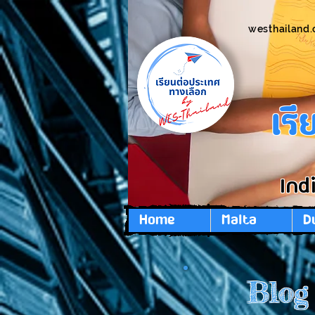
westhailand
เร
Ind
Home
Malta
D
Blog