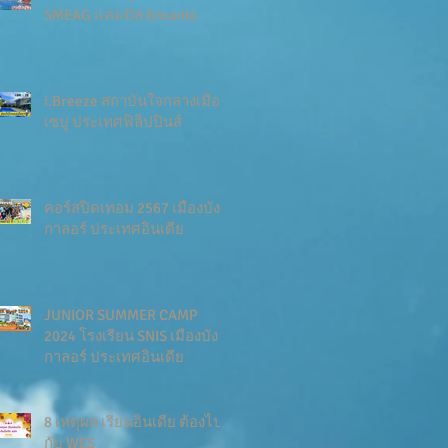
SMEAG แคมปัส Encanto
i.Breeze สถาบันใจกลางเมือง
เซบู ประเทศฟิลิปปินส์
คอร์สปิดเทอม 2567 เมืองบัง
กาลอร์ ประเทศอินเดีย
JUNIOR SUMMER CAMP
2024 โรงเรียน SNIS เมืองบัง
กาลอร์ ประเทศอินเดีย
8 เหตุผล เรียนอินเดีย ต้องไป
กับ WES