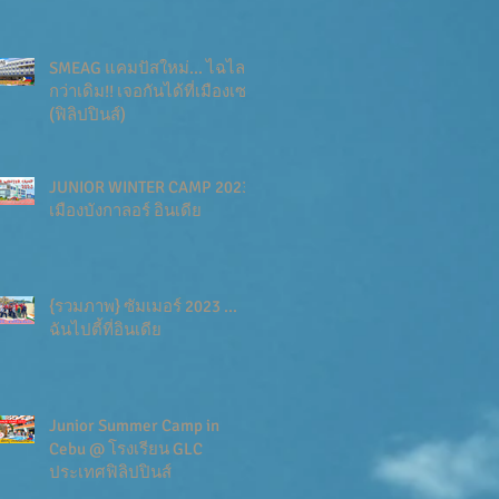
SMEAG แคมปัสใหม่... ไฉไล
กว่าเดิม!! เจอกันได้ที่เมืองเซบู
(ฟิลิปปินส์)
JUNIOR WINTER CAMP 2023
เมืองบังกาลอร์ อินเดีย
{รวมภาพ} ซัมเมอร์ 2023 ...
ฉันไปตี้ที่อินเดีย
Junior Summer Camp in
Cebu @ โรงเรียน GLC
ประเทศฟิลิปปินส์