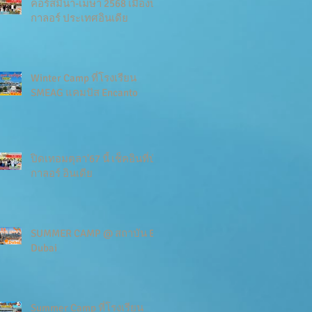
คอร์สมีนา-เมษา 2568 เมืองบัง
กาลอร์ ประเทศอินเดีย
Winter Camp ที่โรงเรียน
SMEAG แคมปัส Encanto
ปิดเทอมตุลา'67 นี้ เช็คอินที่บัง
กาลอร์ อินเดีย
SUMMER CAMP @ สถาบัน ES
Dubai
Summer Camp ที่โรงเรียน