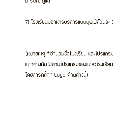
มี รปภ. ดูแล
7) โรงเรียนมีอาหารบริการแบบบุฟเฟ่ต์วันละ 
(หมายเหตุ *จำนวนชั่วโมงเรียน และโปรแกรม
แตกต่างกันไปตามโปรแกรมของแต่ละโรงเรียน
โดยการคลิ๊กที่ Logo ด้านล่างนี้)