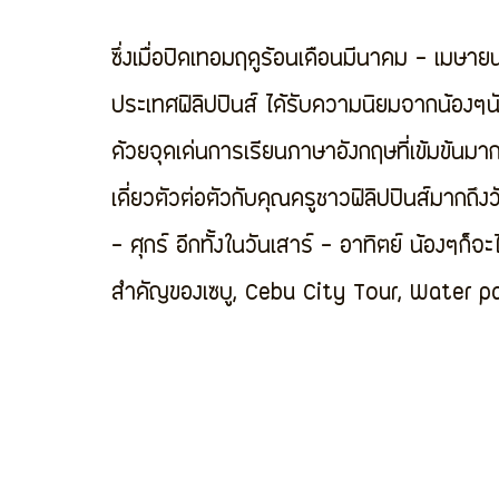
ซึ่งเมื่อปิดเทอมฤดูร้อนเดือนมีนาคม - เมษายนท
ประเทศฟิลิปปินส์ ได้รับความนิยมจากน้องๆนั
ด้วยจุดเด่นการเรียนภาษาอังกฤษที่เข้มข้น
เดี่ยวตัวต่อตัวกับคุณครูชาวฟิลิปปินส์มากถึ
- ศุกร์ อีกทั้งในวันเสาร์ - อาทิตย์ น้องๆก็จะ
สำคัญของเซบู, Cebu City Tour, Water pa