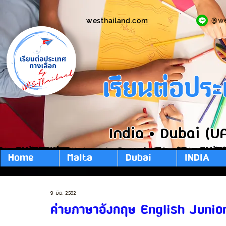
@w
westhailand.com
เรียนต่อปร
India • Dubai (U
Home
Malta
Dubai
INDIA
9 มิ.ย. 2562
ค่ายภาษาอังกฤษ English Junio