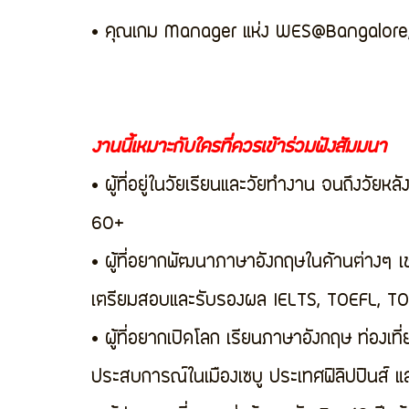
• คุณเกม Manager แห่ง WES@Bangalore,
งานนี้เหมาะกับใครที่ควรเข้าร่วมฟังสัมมนา
• ผู้ที่อยู่ในวัยเรียนและวัยทำงาน จนถึงวัยหล
60+
• ผู้ที่อยากพัฒนาภาษาอังกฤษในด้านต่างๆ เ
เตรียมสอบและรับรองผล IELTS, TOEFL, TO
• ผู้ที่อยากเปิดโลก เรียนภาษาอังกฤษ ท่องเ
ประสบการณ์ในเมืองเซบู ประเทศฟิลิปปินส์ แล