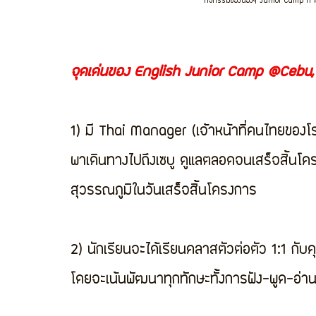
กิจกรรมของน้องๆ Junior Camp ที่ 
จุดเด่นของ English Junior Camp @Cebu, 
1) มี Thai Manager (เจ้าหน้าที่คนไทยของโรง
พาเดินทางไปถึงเซบู ดูแลตลอดจนเสร็จสิ้นโค
สุวรรณภูมิในวันเสร็จสิ้นโครงการ
2) นักเรียนจะได้เรียนคลาสตัวต่อตัว 1:1 กั
โดยจะเน้นพัฒนาทุกทักษะทั้งการฟัง-พูด-อ่าน