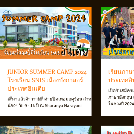
JUNIOR SUMMER CAMP 2024
เรียนภาษา
โรงเรียน SNIS เมืองบังกาลอร์
ประเทศอิน
ประเทศอินเดีย
เปิดรับสมัครแ
ภาษาอังกฤษ ณ
🌈มาแล้วจ้าาาา!🌈 ค่ายปิดเทอมฤดูร้อน สำหรับ
ในช่วงปี 202
น้องๆ วัย 9 - 14 ปี ณ Sharanya Narayani
1-3 เดือน...
International School (SNIS)...