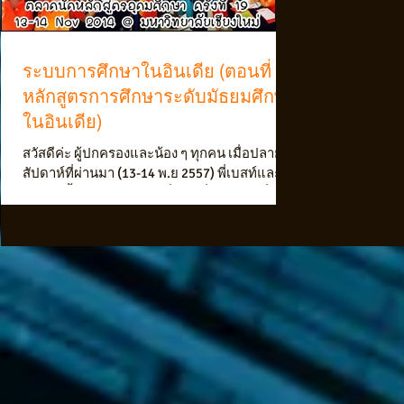
ระบบการศึกษาในอินเดีย (ตอนที่ 2 :
หลักสูตรการศึกษาระดับมัธยมศึกษา
ในอินเดีย)
สวัสดีค่ะ ผู้ปกครองและน้อง ๆ ทุกคน เมื่อปลาย
สัปดาห์ที่ผ่านมา (13-14 พ.ย 2557) พี่เบสท์และ
ทีมงานขั้นเทพของ WES (พี่พิสา พี่ตาล และพี่
เมย์)...