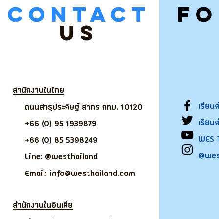
CONTACT
F
US
สำนักงานในไทย
เรียน
ถนนสาธุประดิษฐ์ สาทร กทม. 10120
เรียน
+66 (0) 95 1939879
WES 
+66 (0) 85 5398249
@wes
Line: @westhailand
Email: info@westhailand.com
สำนักงานในอินเดีย